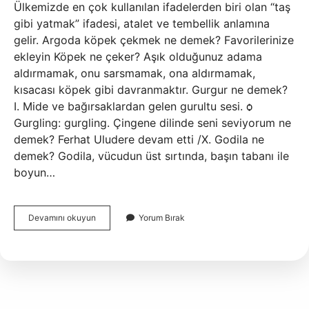
Ülkemizde en çok kullanılan ifadelerden biri olan “taş
gibi yatmak” ifadesi, atalet ve tembellik anlamına
gelir. Argoda köpek çekmek ne demek? Favorilerinize
ekleyin Köpek ne çeker? Aşık olduğunuz adama
aldırmamak, onu sarsmamak, ona aldırmamak,
kısacası köpek gibi davranmaktır. Gurgur ne demek?
I. Mide ve bağırsaklardan gelen gurultu sesi. ѻ
Gurgling: gurgling. Çingene dilinde seni seviyorum ne
demek? Ferhat Uludere devam etti /X. Godila ne
demek? Godila, vücudun üst sırtında, başın tabanı ile
boyun…
Godi
Devamını okuyun
Yorum Bırak
Ne
Demek