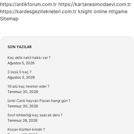
https://antikforum.com.tr
https://kartanesimodaevi.com.tr
https://kardesgezitekneleri.com.tr
knight online
nttgame
Sitemap
Sidebar
SON YAZILAR
Kaç defa nakil hakkı var ?
Ağustos 5, 2026
2 üssü 0 kaç ?
Ağustos 3, 2026
16 atü kaç newton eder ?
Temmuz 30, 2026
İzmir Canlı hayvan Pazarı hangi gün ?
Temmuz 30, 2026
Sınıf rehberliği kaç saat ek ders ?
Temmuz 28, 2026
Kozan Kürtleri kimdir ?