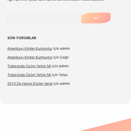
Arama
SON YORUMLAR
Amerikayı Kimler Kurmuştur
için
admin
Amerikayı Kimler Kurmuştur
için
Çağrı
Trabzonda Üzüm Yetişir Mi
için
admin
Trabzonda Üzüm Yetişir Mi
için
Yalaz
2014 De Hangi Diziler Vardı
için
admin
lexbet