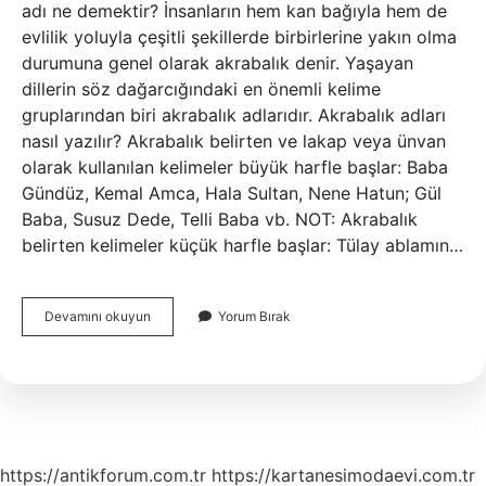
adı ne demektir? İnsanların hem kan bağıyla hem de
evlilik yoluyla çeşitli şekillerde birbirlerine yakın olma
durumuna genel olarak akrabalık denir. Yaşayan
dillerin söz dağarcığındaki en önemli kelime
gruplarından biri akrabalık adlarıdır. Akrabalık adları
nasıl yazılır? Akrabalık belirten ve lakap veya ünvan
olarak kullanılan kelimeler büyük harfle başlar: Baba
Gündüz, Kemal Amca, Hala Sultan, Nene Hatun; Gül
Baba, Susuz Dede, Telli Baba vb. NOT: Akrabalık
belirten kelimeler küçük harfle başlar: Tülay ablamın…
Akrabalık
Devamını okuyun
Yorum Bırak
Adları
Ne
Demek
https://antikforum.com.tr
https://kartanesimodaevi.com.tr