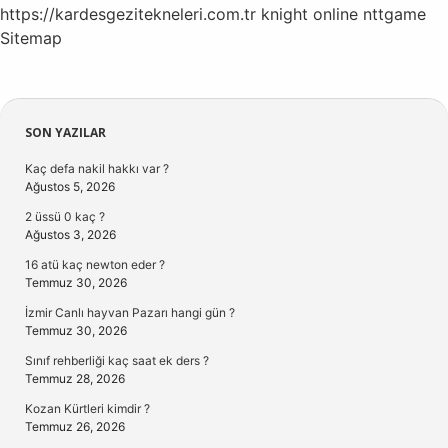
https://kardesgezitekneleri.com.tr
knight online
nttgame
Sitemap
Sidebar
SON YAZILAR
Kaç defa nakil hakkı var ?
Ağustos 5, 2026
2 üssü 0 kaç ?
Ağustos 3, 2026
16 atü kaç newton eder ?
Temmuz 30, 2026
İzmir Canlı hayvan Pazarı hangi gün ?
Temmuz 30, 2026
Sınıf rehberliği kaç saat ek ders ?
Temmuz 28, 2026
Kozan Kürtleri kimdir ?
Temmuz 26, 2026