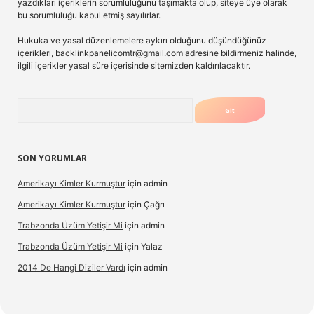
yazdıkları içeriklerin sorumluluğunu taşımakta olup, siteye üye olarak
bu sorumluluğu kabul etmiş sayılırlar.
Hukuka ve yasal düzenlemelere aykırı olduğunu düşündüğünüz
içerikleri,
backlinkpanelicomtr@gmail.com
adresine bildirmeniz halinde,
ilgili içerikler yasal süre içerisinde sitemizden kaldırılacaktır.
Arama
SON YORUMLAR
Amerikayı Kimler Kurmuştur
için
admin
Amerikayı Kimler Kurmuştur
için
Çağrı
Trabzonda Üzüm Yetişir Mi
için
admin
Trabzonda Üzüm Yetişir Mi
için
Yalaz
2014 De Hangi Diziler Vardı
için
admin