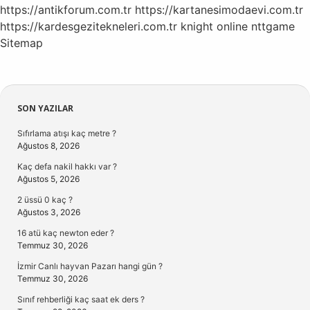
https://antikforum.com.tr
https://kartanesimodaevi.com.tr
https://kardesgezitekneleri.com.tr
knight online
nttgame
Sitemap
Sidebar
SON YAZILAR
Sıfırlama atışı kaç metre ?
Ağustos 8, 2026
Kaç defa nakil hakkı var ?
Ağustos 5, 2026
2 üssü 0 kaç ?
Ağustos 3, 2026
16 atü kaç newton eder ?
Temmuz 30, 2026
İzmir Canlı hayvan Pazarı hangi gün ?
Temmuz 30, 2026
Sınıf rehberliği kaç saat ek ders ?