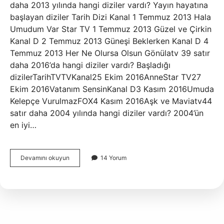
daha 2013 yılında hangi diziler vardı? Yayın hayatına
başlayan diziler Tarih Dizi Kanal 1 Temmuz 2013 Hala
Umudum Var Star TV 1 Temmuz 2013 Güzel ve Çirkin
Kanal D 2 Temmuz 2013 Güneşi Beklerken Kanal D 4
Temmuz 2013 Her Ne Olursa Olsun Gönülatv 39 satır
daha 2016’da hangi diziler vardı? Başladığı
dizilerTarihTVTVKanal25 Ekim 2016AnneStar TV27
Ekim 2016Vatanım SensinKanal D3 Kasım 2016Umuda
Kelepçe VurulmazFOX4 Kasım 2016Aşk ve Maviatv44
satır daha 2004 yılında hangi diziler vardı? 2004’ün
en iyi…
2014
Devamını okuyun
14 Yorum
De
Hangi
Diziler
Vardı